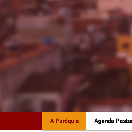
A Paróquia
Agenda Pastor