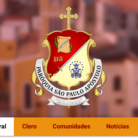
al
Clero
Comunidades
Notícias