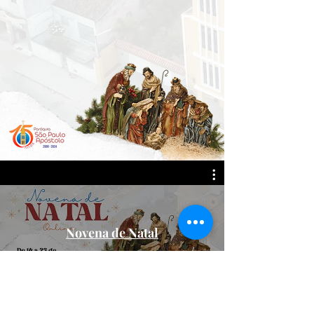
Novena de Natal
Assista agora